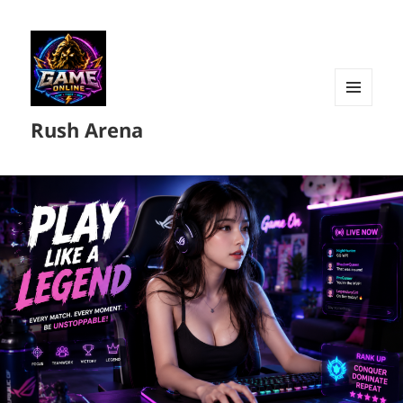
MENU
Rush Arena
DAN
WIDGET