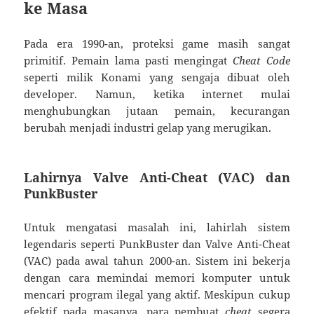
ke Masa
Pada era 1990-an, proteksi game masih sangat
primitif. Pemain lama pasti mengingat
Cheat Code
seperti milik Konami yang sengaja dibuat oleh
developer. Namun, ketika internet mulai
menghubungkan jutaan pemain, kecurangan
berubah menjadi industri gelap yang merugikan.
Lahirnya Valve Anti-Cheat (VAC) dan
PunkBuster
Untuk mengatasi masalah ini, lahirlah sistem
legendaris seperti PunkBuster dan Valve Anti-Cheat
(VAC) pada awal tahun 2000-an. Sistem ini bekerja
dengan cara memindai memori komputer untuk
mencari program ilegal yang aktif. Meskipun cukup
efektif pada masanya, para pembuat
cheat
segera