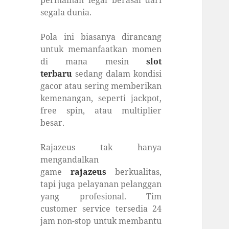
permainan legal berasal dari
segala dunia.
Pola ini biasanya dirancang
untuk memanfaatkan momen
di mana mesin
slot
terbaru
sedang dalam kondisi
gacor atau sering memberikan
kemenangan, seperti jackpot,
free spin, atau multiplier
besar.
Rajazeus tak hanya
mengandalkan
game
rajazeus
berkualitas,
tapi juga pelayanan pelanggan
yang profesional. Tim
customer service tersedia 24
jam non-stop untuk membantu