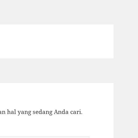
 hal yang sedang Anda cari.