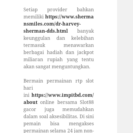
Setiap provider bahkan
memiliki
https://www.sherma
nsmiles.com/dr-harvey-
sherman-dds.html
banyak
keunggulan dan kelebihan
termasuk menawarkan
berbagai hadiah dan jackpot
miliaran rupiah yang tentu
akan sangat menguntungkan.
Bermain permainan rtp slot
hari
ini
https://www.impitbd.com/
about
online bersama Slot88
gacor juga memudahkan
dalam soal aksesibilitas. Di sini
pemain bisa mengakses
permainan selama 24 jam non-