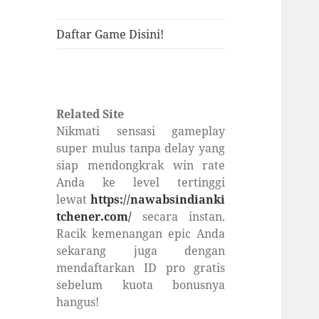
Daftar Game Disini!
Related Site
Nikmati sensasi gameplay
super mulus tanpa delay yang
siap mendongkrak win rate
Anda ke level tertinggi
lewat
https://nawabsindianki
tchener.com/
secara instan.
Racik kemenangan epic Anda
sekarang juga dengan
mendaftarkan ID pro gratis
sebelum kuota bonusnya
hangus!