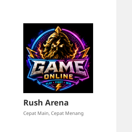
Rush Arena
Cepat Main, Cepat Menang