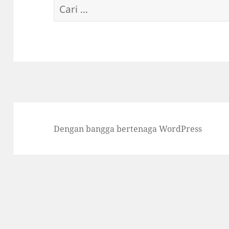
Cari
untuk:
Dengan bangga bertenaga WordPress