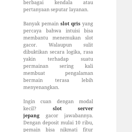
berbagai kendala atau
pertanyaan seputar layanan.
Banyak pemain
slot qris
yang
percaya bahwa intuisi bisa
membantu menemukan slot
gacor. Walaupun sulit
dibuktikan secara logika, rasa
yakin terhadap suatu
permainan sering kali
membuat pengalaman
bermain terasa lebih
menyenangkan.
Ingin cuan dengan modal
kecil?
slot server
jepang
gacor jawabannya.
Dengan deposit mulai 10 ribu,
pemain bisa nikmati fitur